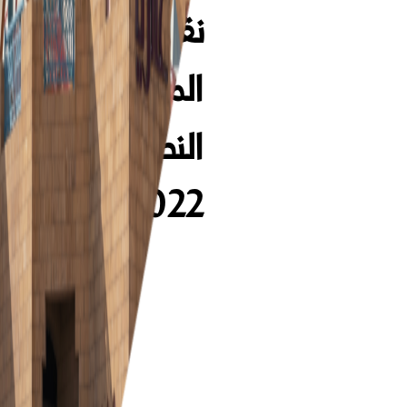
نقدية على
المساهمين عن
النصف الثاني
2022م