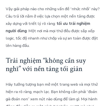
Vậy giải pháp nào cho những vấn đề “nhức nhối” này?
Câu trả lời nằm ở việc lựa chọn một nền tảng được
xây dựng với triết lý rõ ràng:
tối ưu trải nghiệm
người dùng
. Một nơi mà mọi thứ đều được sắp xếp
logic, tốc độ nhanh như chớp và sự an toàn được đặt
lên hàng đầu.
Trải nghiệm “không cần suy
nghĩ” với nền tảng tối giản
Hãy tưởng tượng bạn mở một trang web và mọi thứ
hiện ra rõ ràng, mạch lạc. Bạn không cần phải “đoán
già đoán non” xem nút nào dùng để làm gì. Mọi hành