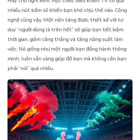
Hãy thử nghĩ xem, một chiếc điều khiển TV có quá
nhiều nút bấm sẽ khiến bạn khó chịu thế nào. Công
nghệ cũng vậy. Một nền tảng được thiết kế với tư
duy “người dùng là trên hết” sẽ giúp bạn tiết kiệm
thời gian, giảm căng thẳng và tăng năng suất làm
việc. Nó giống như một người bạn đồng hành thông
minh, luôn sẵn sàng giúp đỡ bạn mà không cần bạn
phải “nói” quá nhiều.