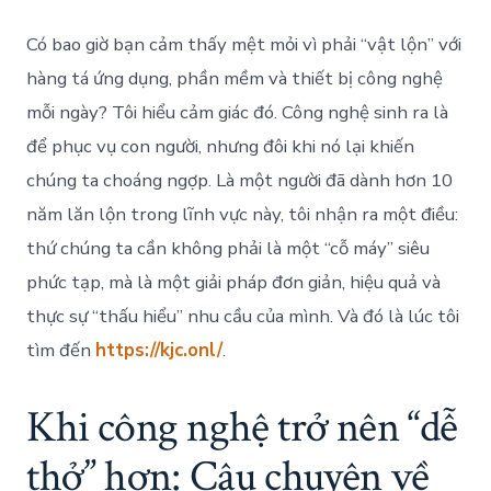
Có bao giờ bạn cảm thấy mệt mỏi vì phải “vật lộn” với
hàng tá ứng dụng, phần mềm và thiết bị công nghệ
mỗi ngày? Tôi hiểu cảm giác đó. Công nghệ sinh ra là
để phục vụ con người, nhưng đôi khi nó lại khiến
chúng ta choáng ngợp. Là một người đã dành hơn 10
năm lăn lộn trong lĩnh vực này, tôi nhận ra một điều:
thứ chúng ta cần không phải là một “cỗ máy” siêu
phức tạp, mà là một giải pháp đơn giản, hiệu quả và
thực sự “thấu hiểu” nhu cầu của mình. Và đó là lúc tôi
tìm đến
https://kjc.onl/
.
Khi công nghệ trở nên “dễ
thở” hơn: Câu chuyện về