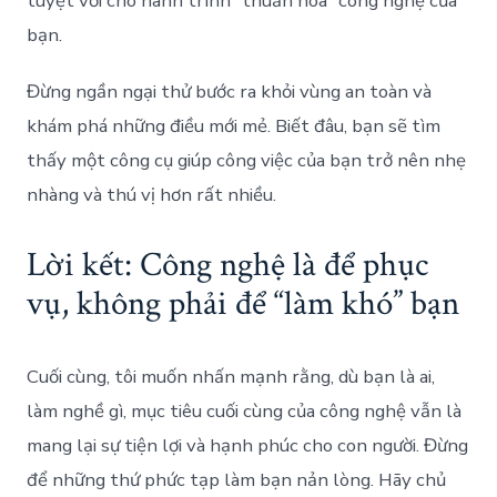
tuyệt vời cho hành trình “thuần hóa” công nghệ của
bạn.
Đừng ngần ngại thử bước ra khỏi vùng an toàn và
khám phá những điều mới mẻ. Biết đâu, bạn sẽ tìm
thấy một công cụ giúp công việc của bạn trở nên nhẹ
nhàng và thú vị hơn rất nhiều.
Lời kết: Công nghệ là để phục
vụ, không phải để “làm khó” bạn
Cuối cùng, tôi muốn nhấn mạnh rằng, dù bạn là ai,
làm nghề gì, mục tiêu cuối cùng của công nghệ vẫn là
mang lại sự tiện lợi và hạnh phúc cho con người. Đừng
để những thứ phức tạp làm bạn nản lòng. Hãy chủ