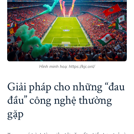
Hình minh hoạ: https://kjc.onl/
Giải pháp cho những “đau
đầu” công nghệ thường
gặp