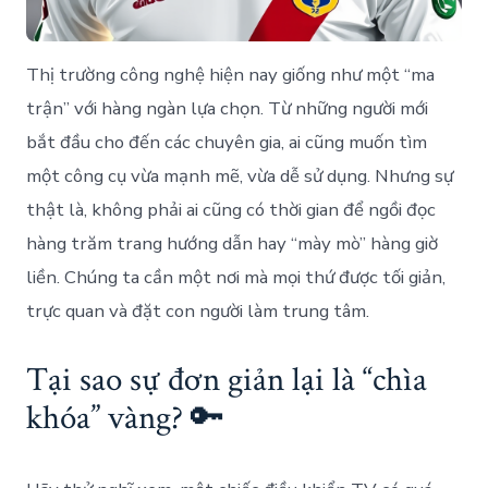
Thị trường công nghệ hiện nay giống như một “ma
trận” với hàng ngàn lựa chọn. Từ những người mới
bắt đầu cho đến các chuyên gia, ai cũng muốn tìm
một công cụ vừa mạnh mẽ, vừa dễ sử dụng. Nhưng sự
thật là, không phải ai cũng có thời gian để ngồi đọc
hàng trăm trang hướng dẫn hay “mày mò” hàng giờ
liền. Chúng ta cần một nơi mà mọi thứ được tối giản,
trực quan và đặt con người làm trung tâm.
Tại sao sự đơn giản lại là “chìa
khóa” vàng? 🔑