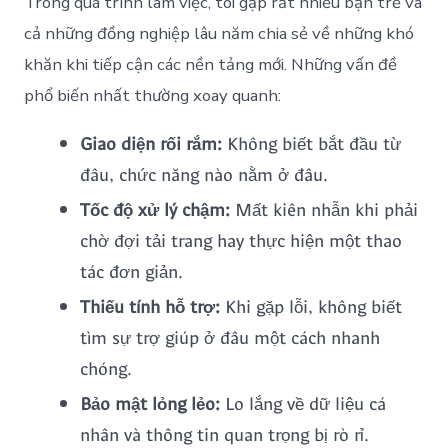
Trong quá trình làm việc, tôi gặp rất nhiều bạn trẻ và
cả những đồng nghiệp lâu năm chia sẻ về những khó
khăn khi tiếp cận các nền tảng mới. Những vấn đề
phổ biến nhất thường xoay quanh:
Giao diện rối rắm:
Không biết bắt đầu từ
đâu, chức năng nào nằm ở đâu.
Tốc độ xử lý chậm:
Mất kiên nhẫn khi phải
chờ đợi tải trang hay thực hiện một thao
tác đơn giản.
Thiếu tính hỗ trợ:
Khi gặp lỗi, không biết
tìm sự trợ giúp ở đâu một cách nhanh
chóng.
Bảo mật lỏng lẻo:
Lo lắng về dữ liệu cá
nhân và thông tin quan trọng bị rò rỉ.