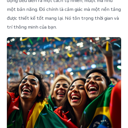
động đều diễn ra một cách tự nhiên, mượt mà như
một bản năng. Đó chính là cảm giác mà một nền tảng
được thiết kế tốt mang lại. Nó tôn trọng thời gian và
trí thông minh của bạn.