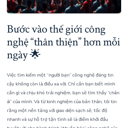
Bước vào thế giới công
nghệ “thân thiện” hơn mỗi
ngày 🌟
Việc tìm kiếm một “người bạn” công nghệ đáng tin
cậy không còn là điều xa vời. Chỉ cần bạn biết mình
cần gì và chịu khó trải nghiệm, bạn sẽ tìm thấy “chân
ái” của mình. Và từ kinh nghiệm của bản thân, tôi tin
rằng một nền tảng với giao diện sạch sẽ, tốc độ
nhanh và sự hỗ trợ tận tình sẽ là điểm khởi đầu