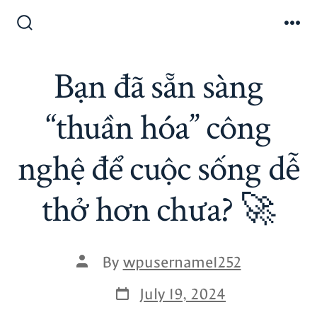
Bạn đã sẵn sàng
“thuần hóa” công
nghệ để cuộc sống dễ
thở hơn chưa? 🚀
By
wpusername1252
July 19, 2024