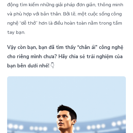
động tìm kiếm những giải pháp đơn giản, thông minh
và phù hợp với bản thân. Bởi lẽ, một cuộc sống công
nghệ “dễ thở” hơn là điều hoàn toàn nằm trong tầm
tay bạn.
Vậy còn bạn, bạn đã tìm thấy “chân ái” công nghệ
cho riêng mình chưa? Hãy chia sẻ trải nghiệm của
bạn bên dưới nhé!
👇