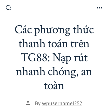
Các phương thức
thanh toán trên
TG88: Nạp rút
nhanh chóng, an
toàn
By
wpusername1252