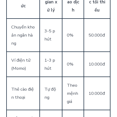
gian x
ao dịc
c tối thi
ức
ử lý
h
ểu
Chuyển kho
3-5 p
ản ngân hà
0%
50.000đ
hút
ng
Ví điện tử
1-3 p
0%
10.000đ
(Momo)
hút
Theo
Thẻ cào điệ
Tự độ
mệnh
10.000đ
n thoại
ng
giá