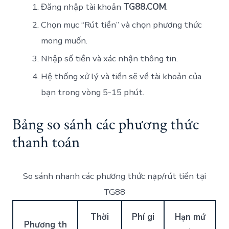
Đăng nhập tài khoản
TG88.COM
.
Chọn mục “Rút tiền” và chọn phương thức
mong muốn.
Nhập số tiền và xác nhận thông tin.
Hệ thống xử lý và tiền sẽ về tài khoản của
bạn trong vòng 5-15 phút.
Bảng so sánh các phương thức
thanh toán
So sánh nhanh các phương thức nạp/rút tiền tại
TG88
Thời
Phí gi
Hạn mứ
Phương th