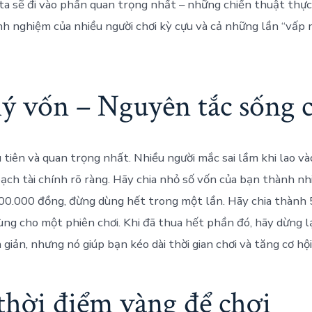
 ta sẽ đi vào phần quan trọng nhất – những chiến thuật thực 
nh nghiệm của nhiều người chơi kỳ cựu và cả những lần “vấp 
ý vốn – Nguyên tắc sống 
 tiên và quan trọng nhất. Nhiều người mắc sai lầm khi lao và
ạch tài chính rõ ràng. Hãy chia nhỏ số vốn của bạn thành nhi
00.000 đồng, đừng dùng hết trong một lần. Hãy chia thành
ùng cho một phiên chơi. Khi đã thua hết phần đó, hãy dừng lạ
giản, nhưng nó giúp bạn kéo dài thời gian chơi và tăng cơ hội
hời điểm vàng để chơi