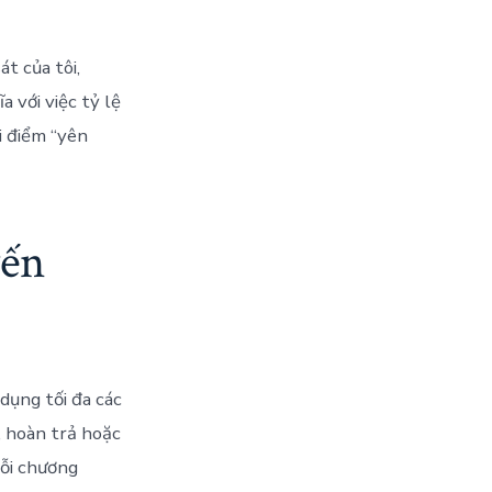
át của tôi,
 với việc tỷ lệ
i điểm “yên
yến
 dụng tối đa các
 hoàn trả hoặc
mỗi chương