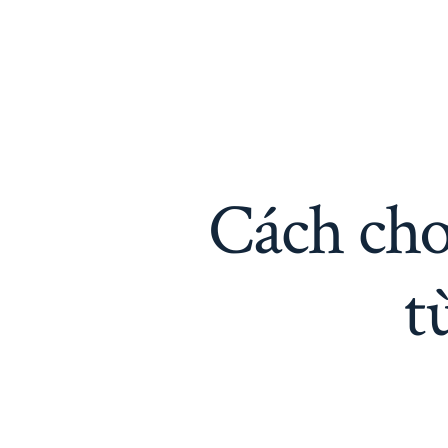
Cách chơ
t