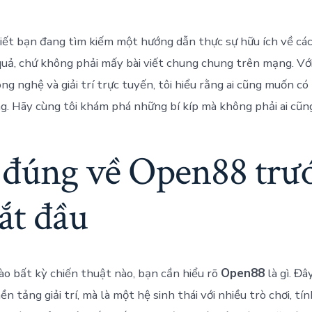
biết bạn đang tìm kiếm một hướng dẫn thực sự hữu ích về các
quả, chứ không phải mấy bài viết chung chung trên mạng. V
ng nghệ và giải trí trực tuyến, tôi hiểu rằng ai cũng muốn có
ng. Hãy cùng tôi khám phá những bí kíp mà không phải ai cũng
 đúng về Open88 trư
ắt đầu
vào bất kỳ chiến thuật nào, bạn cần hiểu rõ
Open88
là gì. Đ
n tảng giải trí, mà là một hệ sinh thái với nhiều trò chơi, t