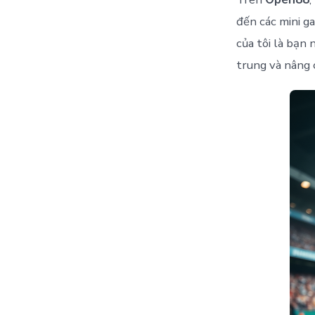
đến các mini g
của tôi là bạn 
trung và nâng 