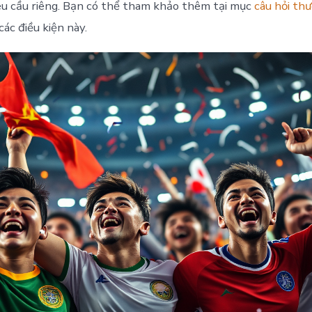
êu cầu riêng. Bạn có thể tham khảo thêm tại mục
câu hỏi th
các điều kiện này.