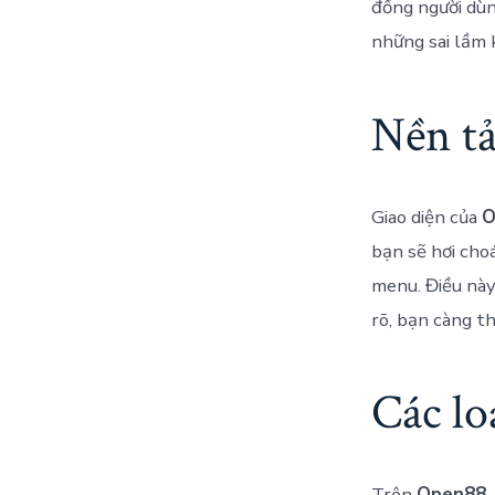
đồng người dùn
những sai lầm 
Nền tả
Giao diện của
O
bạn sẽ hơi cho
menu. Điều này
rõ, bạn càng t
Các lo
Trên
Open88
,