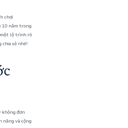
h chơi
ới 10 năm trong
 một lộ trình rõ
 chia sẻ nhé!
ớc
ây không đơn
ính năng và cộng