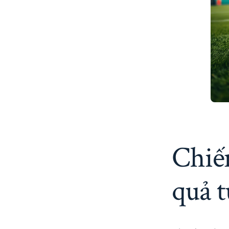
Chiế
quả t