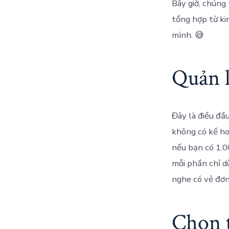
Bây giờ, chúng
tổng hợp từ ki
mình. 😅
Quản l
Đây là điều đầu
không có kế ho
nếu bạn có 1.0
mỗi phần chỉ d
nghe có vẻ đơn 
Chọn t