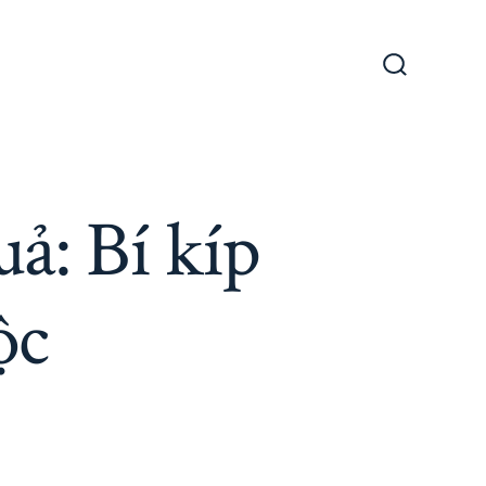
ả: Bí kíp
ộc