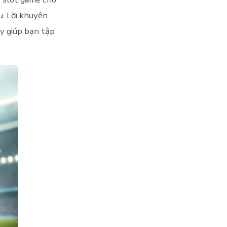
u. Lời khuyên
ày giúp bạn tập