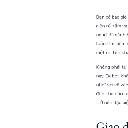
Bạn có bao giờ
diện rối rắm v
người đã dành 
luôn tìm kiếm 
một cái tên khá
Không phải tự 
này. Debet khô
nhỏ” với vô vàn
đến kho nội du
trở nên đặc bi
Giao d