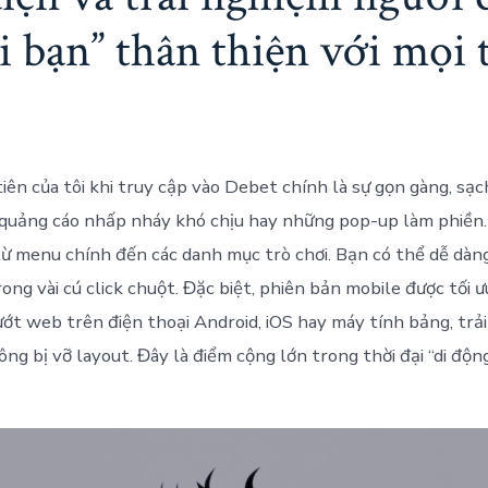
 bạn” thân thiện với mọi 
iên của tôi khi truy cập vào Debet chính là sự gọn gàng, sạc
quảng cáo nhấp nháy khó chịu hay những pop-up làm phiền.
 từ menu chính đến các danh mục trò chơi. Bạn có thể dễ dàn
ong vài cú click chuột. Đặc biệt, phiên bản mobile được tối ư
ớt web trên điện thoại Android, iOS hay máy tính bảng, trả
ng bị vỡ layout. Đây là điểm cộng lớn trong thời đại “di độn