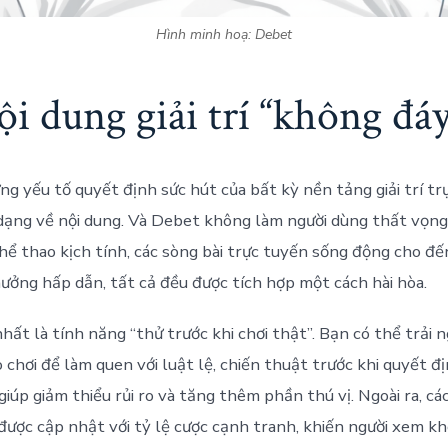
Hình minh hoạ: Debet
i dung giải trí “không đáy
g yếu tố quyết định sức hút của bất kỳ nền tảng giải trí tr
 dạng về nội dung. Và Debet không làm người dùng thất vọn
hể thao kịch tính, các sòng bài trực tuyến sống động cho đ
thưởng hấp dẫn, tất cả đều được tích hợp một cách hài hòa.
nhất là tính năng “thử trước khi chơi thật”. Bạn có thể trải
 chơi để làm quen với luật lệ, chiến thuật trước khi quyết đ
 giúp giảm thiểu rủi ro và tăng thêm phần thú vị. Ngoài ra, c
 được cập nhật với tỷ lệ cược cạnh tranh, khiến người xem kh