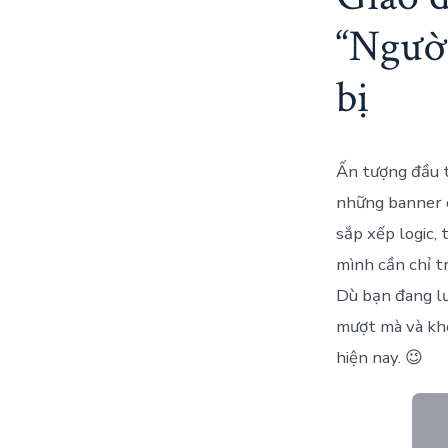
“Người
bị
Ấn tượng đầu t
những banner 
sắp xếp logic,
mình cần chỉ tr
Dù bạn đang lư
mượt mà và khô
hiện nay. 😉