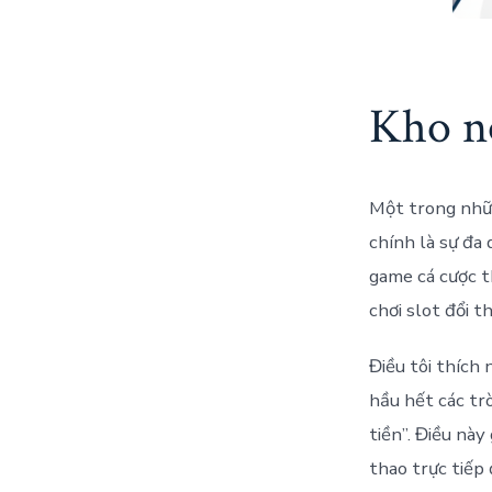
Kho nộ
Một trong nhữn
chính là sự đa
game cá cược t
chơi slot đổi 
Điều tôi thích 
hầu hết các trò
tiền”. Điều này
thao trực tiếp