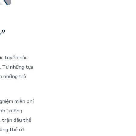
”
ực tuyến nào
g. Từ những tựa
ến những trò
 nghiệm miễn phí
ịnh “xuống
ác trận đấu thể
ông thể rời