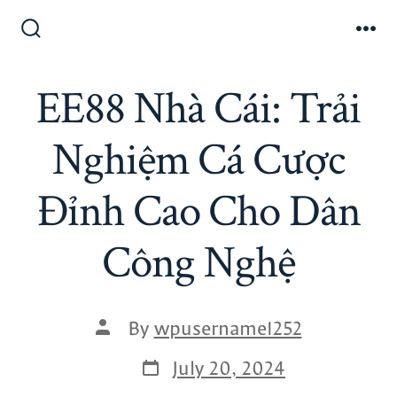
EE88 Nhà Cái: Trải
Nghiệm Cá Cược
Đỉnh Cao Cho Dân
Công Nghệ
By
wpusername1252
July 20, 2024