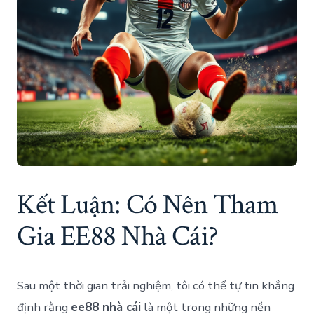
Kết Luận: Có Nên Tham
Gia EE88 Nhà Cái?
Sau một thời gian trải nghiệm, tôi có thể tự tin khẳng
định rằng
ee88 nhà cái
là một trong những nền