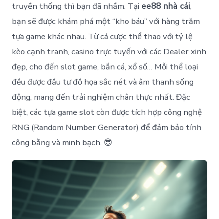
truyền thống thì bạn đã nhầm. Tại
ee88 nhà cái
,
bạn sẽ được khám phá một “kho báu” với hàng trăm
tựa game khác nhau. Từ cá cược thể thao với tỷ lệ
kèo cạnh tranh, casino trực tuyến với các Dealer xinh
đẹp, cho đến slot game, bắn cá, xổ số… Mỗi thể loại
đều được đầu tư đồ họa sắc nét và âm thanh sống
động, mang đến trải nghiệm chân thực nhất. Đặc
biệt, các tựa game slot còn được tích hợp công nghệ
RNG (Random Number Generator) để đảm bảo tính
công bằng và minh bạch. 😎