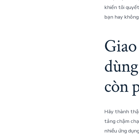
khiến tôi quyế
bạn hay không
Giao 
dùng
còn 
Hãy thành thật
tảng chậm chạp
nhiều ứng dụng 