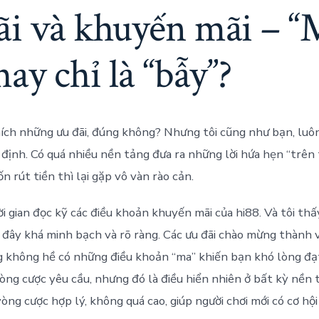
ãi và khuyến mãi – 
hay chỉ là “bẫy”?
ích những ưu đãi, đúng không? Nhưng tôi cũng như bạn, luô
 định. Có quá nhiều nền tảng đưa ra những lời hứa hẹn “trên 
 rút tiền thì lại gặp vô vàn rào cản.
ời gian đọc kỹ các điều khoản khuyến mãi của hi88. Và tôi th
 đây khá minh bạch và rõ ràng. Các ưu đãi chào mừng thành v
 không hề có những điều khoản “ma” khiến bạn khó lòng đạ
vòng cược yêu cầu, nhưng đó là điều hiển nhiên ở bất kỳ nền
vòng cược hợp lý, không quá cao, giúp người chơi mới có cơ hội