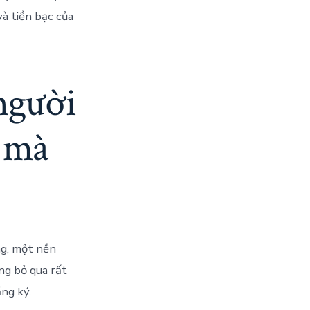
và tiền bạc của
người
” mà
ng, một nền
ng bỏ qua rất
ăng ký.