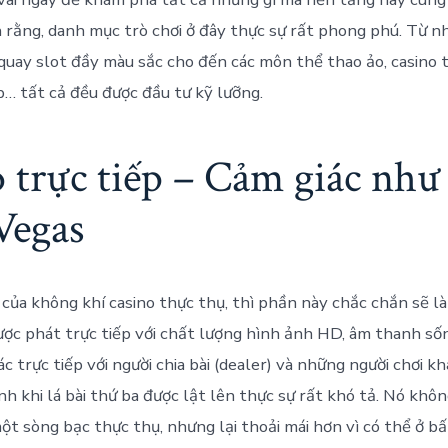
 rằng, danh mục trò chơi ở đây thực sự rất phong phú. Từ n
quay slot đầy màu sắc cho đến các môn thể thao ảo, casino t
p… tất cả đều được đầu tư kỹ lưỡng.
 trực tiếp – Cảm giác như
Vegas
 của không khí casino thực thụ, thì phần này chắc chắn sẽ là
ược phát trực tiếp với chất lượng hình ảnh HD, âm thanh số
c trực tiếp với người chia bài (dealer) và những người chơi kh
ính khi lá bài thứ ba được lật lên thực sự rất khó tả. Nó khô
ột sòng bạc thực thụ, nhưng lại thoải mái hơn vì có thể ở bấ