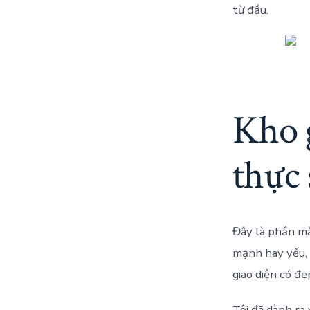
từ đầu.
Kho 
thực 
Đây là phần mà
mạnh hay yếu, 
giao diện có đẹ
Tôi đã dành ra