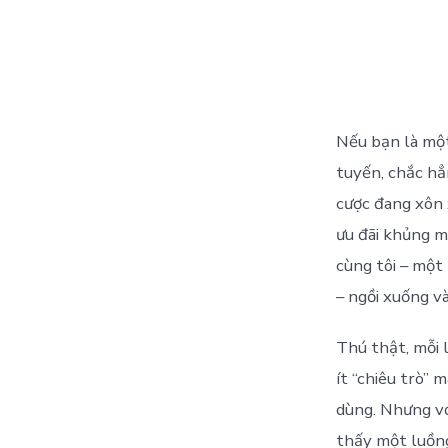
Nếu bạn là một
tuyến, chắc hẳ
cược đang xôn 
ưu đãi khủng m
cùng tôi – một 
– ngồi xuống v
Thú thật, mỗi l
ít “chiêu trò” 
dùng. Nhưng vớ
thấy một luồng 