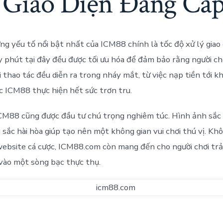
, Giao Diện Đẳng Cấ
g yếu tố nổi bật nhất của ICM88 chính là tốc độ xử lý giao 
y phút tại đây đều được tối ưu hóa để đảm bảo rằng người ch
i thao tác đều diễn ra trong nháy mắt, từ việc nạp tiền tới k
c ICM88 thực hiện hết sức trơn tru.
ICM88 cũng được đầu tư chú trọng nghiêm túc. Hình ảnh sắc 
 sắc hài hòa giúp tạo nên một không gian vui chơi thú vị. Kh
ebsite cá cược, ICM88.com còn mang đến cho người chơi tr
vào một sòng bạc thực thụ.