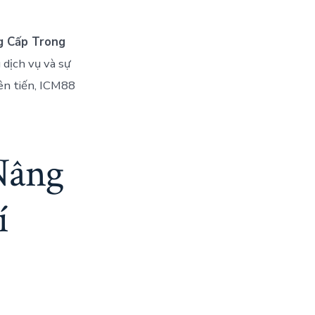
g Cấp Trong
dịch vụ và sự
iên tiến, ICM88
Nâng
í