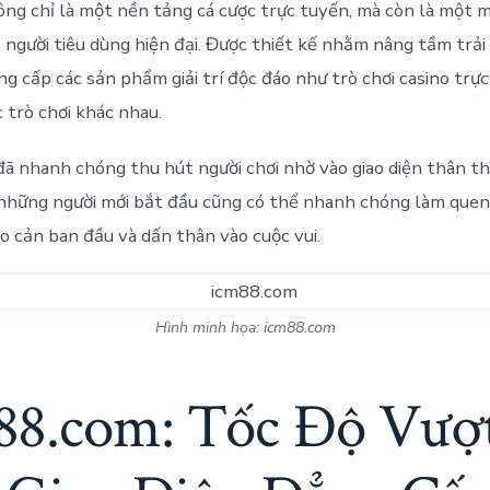
g chỉ là một nền tảng cá cược trực tuyến, mà còn là một mô
o người tiêu dùng hiện đại. Được thiết kế nhằm nâng tầm trả
g cấp các sản phẩm giải trí độc đáo như trò chơi casino trực
 trò chơi khác nhau.
ã nhanh chóng thu hút người chơi nhờ vào giao diện thân th
những người mới bắt đầu cũng có thể nhanh chóng làm quen 
ào cản ban đầu và dấn thân vào cuộc vui.
Hình minh họa: icm88.com
8.com: Tốc Độ Vượ