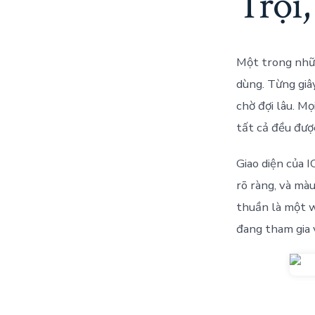
Trội
Một trong nhữn
dùng. Từng giâ
chờ đợi lâu. Mọ
tất cả đều đượ
Giao diện của 
rõ ràng, và màu
thuần là một w
đang tham gia 