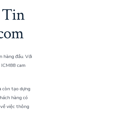
 Tin
.com
n hàng đầu. Với
t, ICM88 cam
à còn tạo dựng
Khách hàng có
 về việc thông