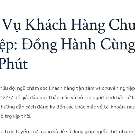
 Vụ Khách Hàng Ch
ệp: Đồng Hành Cùng
Phút
ữu đội ngũ chăm sóc khách hàng tận tâm và chuyên nghiệp.
 24/7 để giải đáp mọi thắc mắc và hỗ trợ người chơi bất cứ l
từ hướng dẫn cách đăng ký đến các thắc mắc về tài khoản, ngư
 trợ kịp thời.
ợ trực tuyến trực quan và dễ sử dụng giúp người chơi nhanh