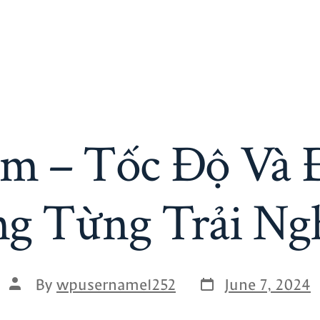
om – Tốc Độ Và 
ng Từng Trải Ng
By
wpusername1252
June 7, 2024