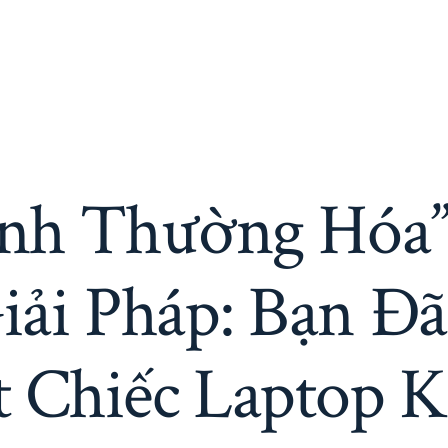
ình Thường Hóa
iải Pháp: Bạn Đã
 Chiếc Laptop Kh