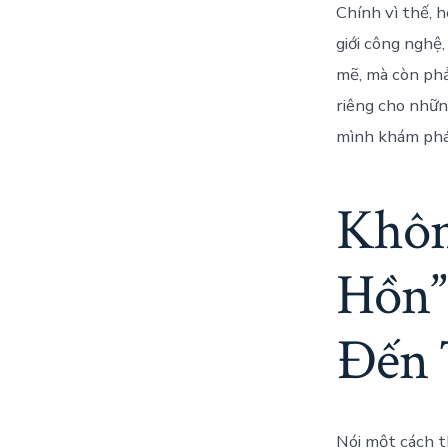
Chính vì thế, 
giới công nghệ
mẽ, mà còn phả
riêng cho nhữn
mình khám phá
Khôn
Hồn”
Đến 
Nói một cách 