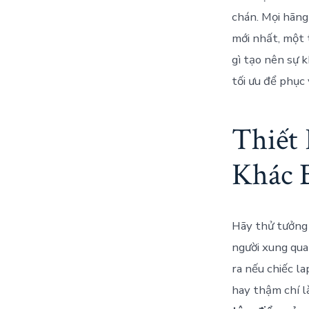
chán. Mọi hãng
mới nhất, một
gì tạo nên sự 
tối ưu để phục
Thiết
Khác B
Hãy thử tưởng 
người xung qua
ra nếu chiếc l
hay thậm chí l