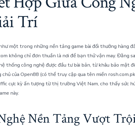
ết Hợp Giữa Công N
ải Trí
như một trong những nền tảng game bài đổi thưởng hàng đầ
m không chỉ đơn thuần là nơi để bạn thử vận may. Đằng sau
hệ thống công nghệ được đầu tư bài bản, từ khâu bảo mật đế
ng chủ của Open88 (có thể truy cập qua tên miền rosh.com.pk
ffic cực kỳ ấn tượng từ thị trường Việt Nam, cho thấy sức 
ame này.
Nghệ Nền Tảng Vượt Trộ