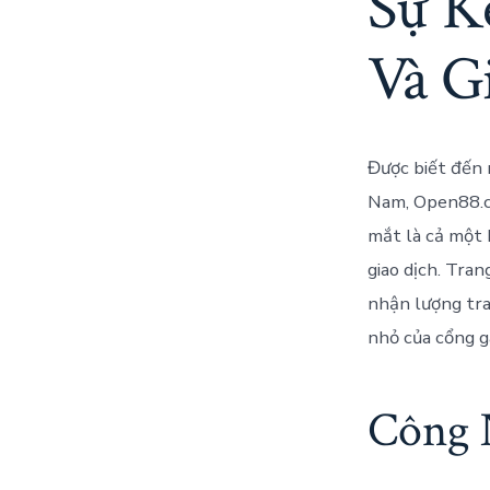
Sự K
Và Gi
Được biết đến 
Nam, Open88.co
mắt là cả một 
giao dịch. Tra
nhận lượng tra
nhỏ của cổng g
Công 