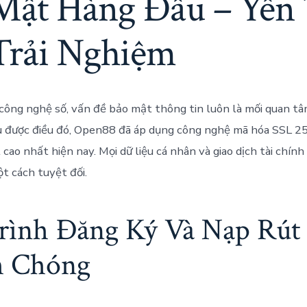
Mật Hàng Đầu – Yên
Trải Nghiệm
 công nghệ số, vấn đề bảo mật thông tin luôn là mối quan t
ểu được điều đó, Open88 đã áp dụng công nghệ mã hóa SSL 25
cao nhất hiện nay. Mọi dữ liệu cá nhân và giao dịch tài chín
t cách tuyệt đối.
rình Đăng Ký Và Nạp Rút
 Chóng