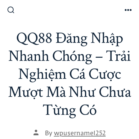
QQ88 Đăng Nhập
Nhanh Chóng – Trải
Nghiệm Cá Cược
Mượt Mà Như Chưa
Từng Có
By
wpusername1252