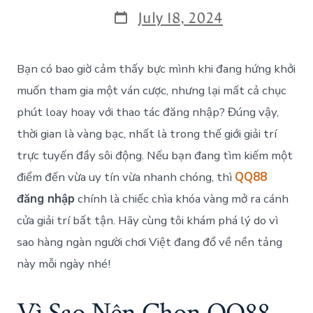
July 18, 2024
Bạn có bao giờ cảm thấy bực mình khi đang hứng khởi
muốn tham gia một ván cược, nhưng lại mất cả chục
phút loay hoay với thao tác đăng nhập? Đúng vậy,
thời gian là vàng bạc, nhất là trong thế giới giải trí
trực tuyến đầy sôi động. Nếu bạn đang tìm kiếm một
điểm đến vừa uy tín vừa nhanh chóng, thì
QQ88
đăng nhập
chính là chiếc chìa khóa vàng mở ra cánh
cửa giải trí bất tận. Hãy cùng tôi khám phá lý do vì
sao hàng ngàn người chơi Việt đang đổ về nền tảng
này mỗi ngày nhé!
Vì Sao Nên Chọn QQ88