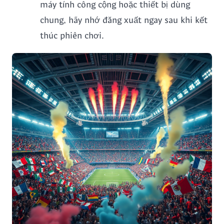
máy tính công cộng hoặc thiết bị dùng
chung, hãy nhớ đăng xuất ngay sau khi kết
thúc phiên chơi.