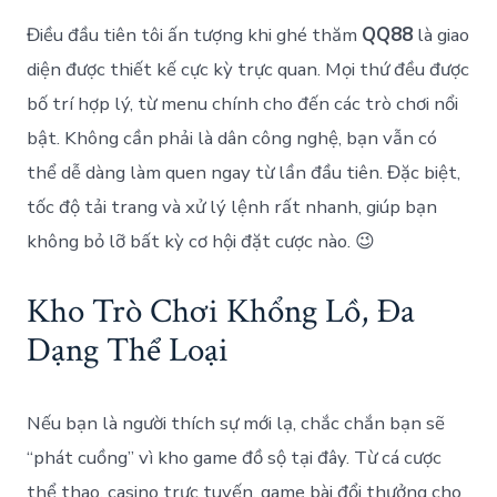
Điều đầu tiên tôi ấn tượng khi ghé thăm
QQ88
là giao
diện được thiết kế cực kỳ trực quan. Mọi thứ đều được
bố trí hợp lý, từ menu chính cho đến các trò chơi nổi
bật. Không cần phải là dân công nghệ, bạn vẫn có
thể dễ dàng làm quen ngay từ lần đầu tiên. Đặc biệt,
tốc độ tải trang và xử lý lệnh rất nhanh, giúp bạn
không bỏ lỡ bất kỳ cơ hội đặt cược nào. 😉
Kho Trò Chơi Khổng Lồ, Đa
Dạng Thể Loại
Nếu bạn là người thích sự mới lạ, chắc chắn bạn sẽ
“phát cuồng” vì kho game đồ sộ tại đây. Từ cá cược
thể thao, casino trực tuyến, game bài đổi thưởng cho