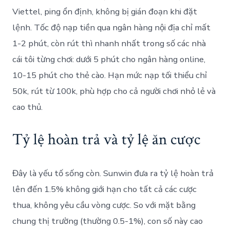
Viettel, ping ổn định, không bị gián đoạn khi đặt
lệnh. Tốc độ nạp tiền qua ngân hàng nội địa chỉ mất
1-2 phút, còn rút thì nhanh nhất trong số các nhà
cái tôi từng chơi: dưới 5 phút cho ngân hàng online,
10-15 phút cho thẻ cào. Hạn mức nạp tối thiểu chỉ
50k, rút từ 100k, phù hợp cho cả người chơi nhỏ lẻ và
cao thủ.
Tỷ lệ hoàn trả và tỷ lệ ăn cược
Đây là yếu tố sống còn. Sunwin đưa ra tỷ lệ hoàn trả
lên đến 1.5% không giới hạn cho tất cả các cược
thua, không yêu cầu vòng cược. So với mặt bằng
chung thị trường (thường 0.5-1%), con số này cao