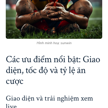
Hình minh hoạ: sunwin
Các ưu điểm nổi bật: Giao
diện, tốc độ và tỷ lệ ăn
cược
Giao diện và trải nghiệm xem
live