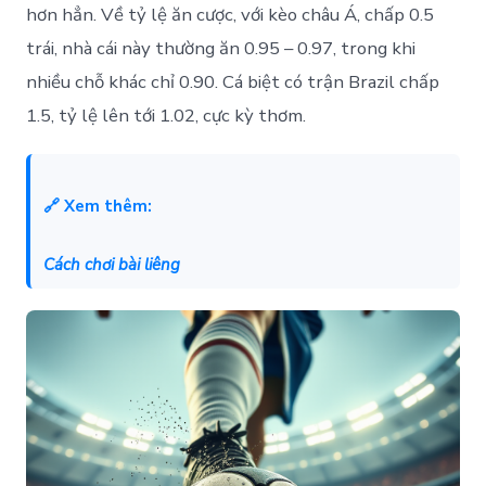
hơn hẳn. Về tỷ lệ ăn cược, với kèo châu Á, chấp 0.5
trái, nhà cái này thường ăn 0.95 – 0.97, trong khi
nhiều chỗ khác chỉ 0.90. Cá biệt có trận Brazil chấp
1.5, tỷ lệ lên tới 1.02, cực kỳ thơm.
🔗 Xem thêm:
Cách chơi bài liêng