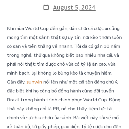
August 5, 2024
Khi mùa World Cup đến gần, dân chơi cá cược ai cũng
mong tìm một sảnh thật sự uy tín, nơi kèo thơm luôn
có sẵn và tiền thắng về nhanh. Tôi đã có gần 10 năm
trong nghề, thử qua không biết bao nhiêu nhà cái, và
phải nói thật: tìm được chỗ vừa có tỷ lệ ăn cao, vừa
minh bạch, lại không lo bùng kèo là chuyện hiếm.
Gần đây,
sunwin
nổi lên như một cái tên đáng chú ý,
đặc biệt khi họ công bố đồng hành cùng đội tuyển
Brazil trong hành trình chinh phục World Cup. Động
thái này không chỉ là PR, nó cho thấy tiềm lực tài
chính và sự chịu chơi của sảnh. Bài viết này tôi sẽ mổ
xẻ toàn bộ, từ giấy phép, giao diện, tỷ lệ cược cho đến