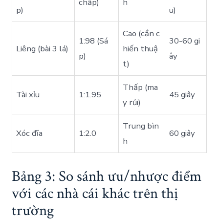
chấp)
h
p)
u)
Cao (cần c
1:98 (Sá
30-60 gi
Liêng (bài 3 lá)
hiến thuậ
p)
ây
t)
Thấp (ma
Tài xỉu
1:1.95
45 giây
y rủi)
Trung bìn
Xóc đĩa
1:2.0
60 giây
h
Bảng 3: So sánh ưu/nhược điểm
với các nhà cái khác trên thị
trường