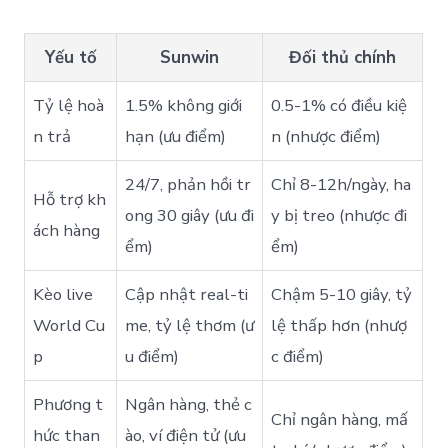
Yếu tố
Sunwin
Đối thủ chính
Tỷ lệ hoà
1.5% không giới
0.5-1% có điều kiệ
n trả
hạn (ưu điểm)
n (nhược điểm)
24/7, phản hồi tr
Chỉ 8-12h/ngày, ha
Hỗ trợ kh
ong 30 giây (ưu đi
y bị treo (nhược đi
ách hàng
ểm)
ểm)
Kèo live
Cập nhật real-ti
Chậm 5-10 giây, tỷ
World Cu
me, tỷ lệ thơm (ư
lệ thấp hơn (nhượ
p
u điểm)
c điểm)
Phương t
Ngân hàng, thẻ c
Chỉ ngân hàng, mấ
hức than
ào, ví điện tử (ưu