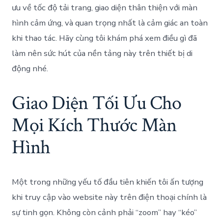
ưu về tốc độ tải trang, giao diện thân thiện với màn
hình cảm ứng, và quan trọng nhất là cảm giác an toàn
khi thao tác. Hãy cùng tôi khám phá xem điều gì đã
làm nên sức hút của nền tảng này trên thiết bị di
động nhé.
Giao Diện Tối Ưu Cho
Mọi Kích Thước Màn
Hình
Một trong những yếu tố đầu tiên khiến tôi ấn tượng
khi truy cập vào website này trên điện thoại chính là
sự tinh gọn. Không còn cảnh phải “zoom” hay “kéo”