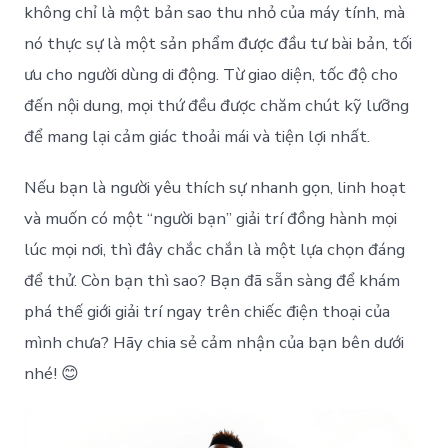
không chỉ là một bản sao thu nhỏ của máy tính, mà
nó thực sự là một sản phẩm được đầu tư bài bản, tối
ưu cho người dùng di động. Từ giao diện, tốc độ cho
đến nội dung, mọi thứ đều được chăm chút kỹ lưỡng
để mang lại cảm giác thoải mái và tiện lợi nhất.
Nếu bạn là người yêu thích sự nhanh gọn, linh hoạt
và muốn có một “người bạn” giải trí đồng hành mọi
lúc mọi nơi, thì đây chắc chắn là một lựa chọn đáng
để thử. Còn bạn thì sao? Bạn đã sẵn sàng để khám
phá thế giới giải trí ngay trên chiếc điện thoại của
mình chưa? Hãy chia sẻ cảm nhận của bạn bên dưới
nhé! 😊