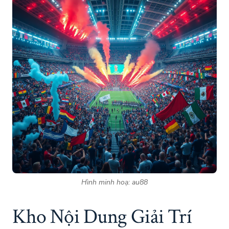
Hình minh hoạ: au88
Kho Nội Dung Giải Trí