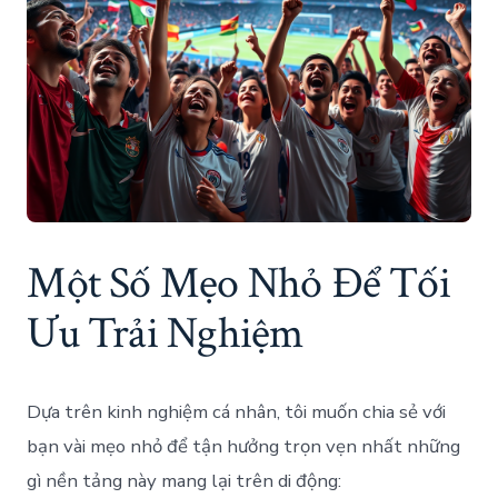
Một Số Mẹo Nhỏ Để Tối
Ưu Trải Nghiệm
Dựa trên kinh nghiệm cá nhân, tôi muốn chia sẻ với
bạn vài mẹo nhỏ để tận hưởng trọn vẹn nhất những
gì nền tảng này mang lại trên di động: