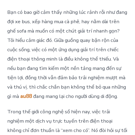
Bạn có bao giờ cảm thấy những lúc rảnh rỗi như đang
đợi xe bus, xếp hàng mua cà phê, hay nằm dài trên
ghế sofa mà muốn có một chút giải trí nhanh gọn?
Tôi hiểu cảm giác đó. Giữa guồng quay bận rộn của
cuộc sống, việc có một ứng dụng giải trí trên chiếc
điện thoại thông minh là điều không thể thiếu. Và
nếu bạn đang tìm kiếm một nền tảng mang đến sự
tiện lợi, đồng thời vẫn đảm bảo trải nghiệm mượt mà
và thú vị, thì chắc chắn bạn không thể bỏ qua những
gì mà
au88
đang mang lại cho người dùng di động.
Trong thế giới công nghệ số hiện nay, việc trải
nghiệm một dịch vụ trực tuyến trên điện thoại
không chỉ đơn thuần là “xem cho có”. Nó đòi hỏi sự tối