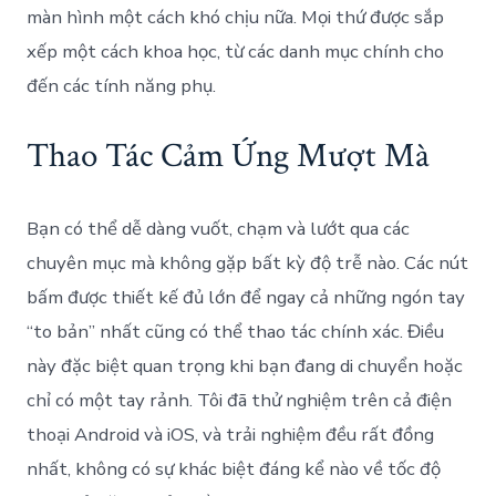
màn hình một cách khó chịu nữa. Mọi thứ được sắp
xếp một cách khoa học, từ các danh mục chính cho
đến các tính năng phụ.
Thao Tác Cảm Ứng Mượt Mà
Bạn có thể dễ dàng vuốt, chạm và lướt qua các
chuyên mục mà không gặp bất kỳ độ trễ nào. Các nút
bấm được thiết kế đủ lớn để ngay cả những ngón tay
“to bản” nhất cũng có thể thao tác chính xác. Điều
này đặc biệt quan trọng khi bạn đang di chuyển hoặc
chỉ có một tay rảnh. Tôi đã thử nghiệm trên cả điện
thoại Android và iOS, và trải nghiệm đều rất đồng
nhất, không có sự khác biệt đáng kể nào về tốc độ