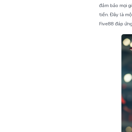
đảm bảo mọi gi
tiền. Đây là mộ
Five88 đáp ứng