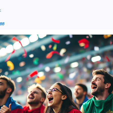
:
e88