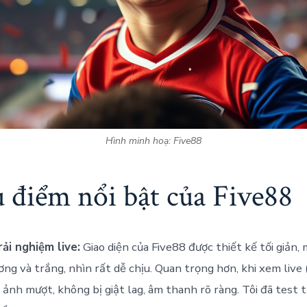
Hình minh hoạ: Five88
 điểm nổi bật của Five88
rải nghiệm live:
Giao diện của Five88 được thiết kế tối giản,
ng và trắng, nhìn rất dễ chịu. Quan trọng hơn, khi xem live (
h ảnh mượt, không bị giật lag, âm thanh rõ ràng. Tôi đã test 