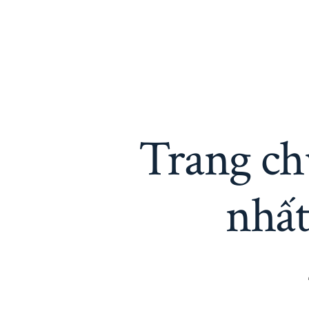
Trang ch
nhất