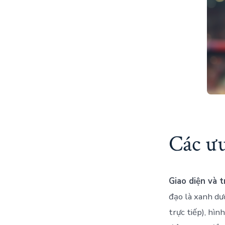
Các ưu
Giao diện và t
đạo là xanh dươ
trực tiếp), hìn