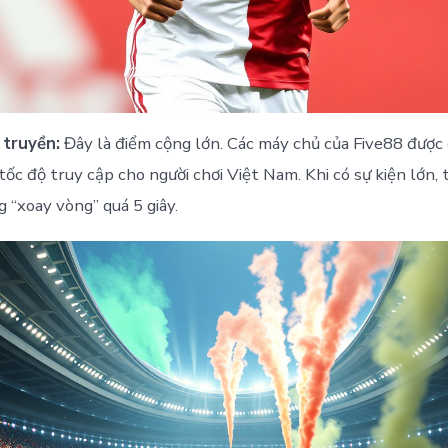
truyền:
Đây là điểm cộng lớn. Các máy chủ của Five88 được 
u tốc độ truy cập cho người chơi Việt Nam. Khi có sự kiện lớn, 
 “xoay vòng” quá 5 giây.