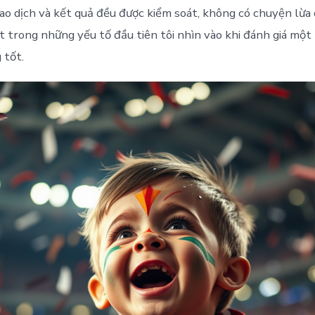
ao dịch và kết quả đều được kiểm soát, không có chuyện lừa
t trong những yếu tố đầu tiên tôi nhìn vào khi đánh giá một 
 tốt.