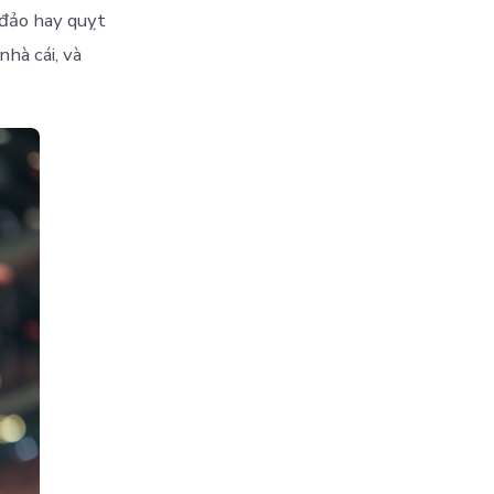
 đảo hay quỵt
nhà cái, và