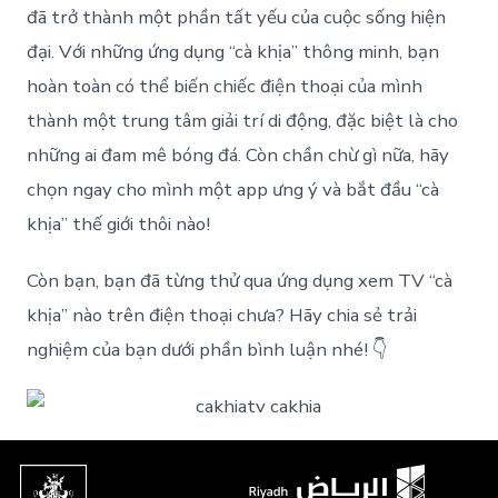
đã trở thành một phần tất yếu của cuộc sống hiện
đại. Với những ứng dụng “cà khịa” thông minh, bạn
hoàn toàn có thể biến chiếc điện thoại của mình
thành một trung tâm giải trí di động, đặc biệt là cho
những ai đam mê bóng đá. Còn chần chừ gì nữa, hãy
chọn ngay cho mình một app ưng ý và bắt đầu “cà
khịa” thế giới thôi nào!
Còn bạn, bạn đã từng thử qua ứng dụng xem TV “cà
khịa” nào trên điện thoại chưa? Hãy chia sẻ trải
nghiệm của bạn dưới phần bình luận nhé! 👇