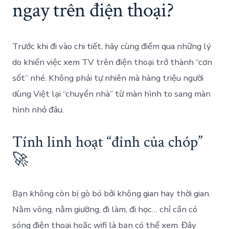
ngay trên điện thoại?
Trước khi đi vào chi tiết, hãy cùng điểm qua những lý
do khiến việc xem TV trên điện thoại trở thành “cơn
sốt” nhé. Không phải tự nhiên mà hàng triệu người
dùng Việt lại “chuyển nhà” từ màn hình to sang màn
hình nhỏ đâu.
Tính linh hoạt “đỉnh của chóp”
🚀
Bạn không còn bị gò bó bởi không gian hay thời gian.
Nằm võng, nằm giường, đi làm, đi học… chỉ cần có
sóng điện thoại hoặc wifi là bạn có thể xem. Đây