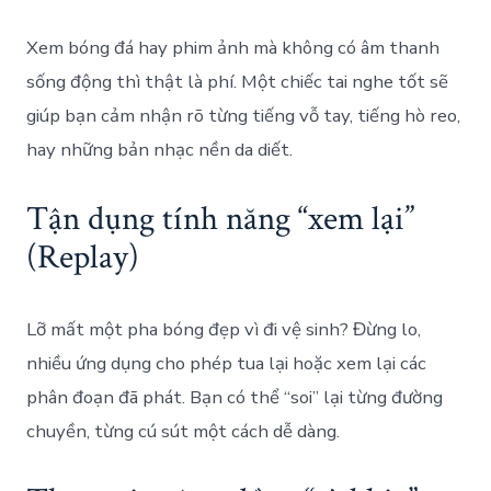
Xem bóng đá hay phim ảnh mà không có âm thanh
sống động thì thật là phí. Một chiếc tai nghe tốt sẽ
giúp bạn cảm nhận rõ từng tiếng vỗ tay, tiếng hò reo,
hay những bản nhạc nền da diết.
Tận dụng tính năng “xem lại”
(Replay)
Lỡ mất một pha bóng đẹp vì đi vệ sinh? Đừng lo,
nhiều ứng dụng cho phép tua lại hoặc xem lại các
phân đoạn đã phát. Bạn có thể “soi” lại từng đường
chuyền, từng cú sút một cách dễ dàng.