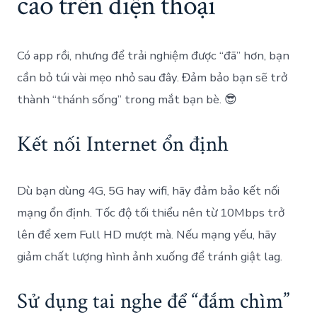
cao trên điện thoại
Có app rồi, nhưng để trải nghiệm được “đã” hơn, bạn
cần bỏ túi vài mẹo nhỏ sau đây. Đảm bảo bạn sẽ trở
thành “thánh sống” trong mắt bạn bè. 😎
Kết nối Internet ổn định
Dù bạn dùng 4G, 5G hay wifi, hãy đảm bảo kết nối
mạng ổn định. Tốc độ tối thiểu nên từ 10Mbps trở
lên để xem Full HD mượt mà. Nếu mạng yếu, hãy
giảm chất lượng hình ảnh xuống để tránh giật lag.
Sử dụng tai nghe để “đắm chìm”