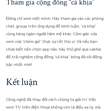
Tham gia cộng đồng “cà khịa”
Đừng chỉ xem một mình. Hãy tham gia vào các phòng
chat, group trên ứng dụng để bình luận, “cà khịa”
cùng hàng ngàn người hâm mộ khác. Cảm giác vừa
xem vừa “chém gió” thực sự rất thú vị. Và nếu bạn
chưa biết nên chọn app nào, hãy thử ghé qua cakhia
để trải nghiệm cộng đồng “cà khịa” bóng đá sôi động
bậc nhất nhé!
Kết luận
Công nghệ đã thay đổi cách chúng ta giải trí. Việc
xem TV trên điện thoại không còn là điều xa lạ, mà