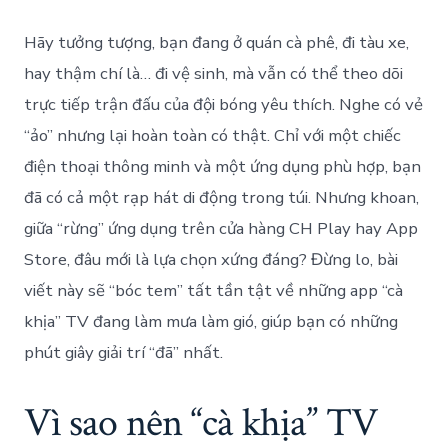
Hãy tưởng tượng, bạn đang ở quán cà phê, đi tàu xe,
hay thậm chí là… đi vệ sinh, mà vẫn có thể theo dõi
trực tiếp trận đấu của đội bóng yêu thích. Nghe có vẻ
“ảo” nhưng lại hoàn toàn có thật. Chỉ với một chiếc
điện thoại thông minh và một ứng dụng phù hợp, bạn
đã có cả một rạp hát di động trong túi. Nhưng khoan,
giữa “rừng” ứng dụng trên cửa hàng CH Play hay App
Store, đâu mới là lựa chọn xứng đáng? Đừng lo, bài
viết này sẽ “bóc tem” tất tần tật về những app “cà
khịa” TV đang làm mưa làm gió, giúp bạn có những
phút giây giải trí “đã” nhất.
Vì sao nên “cà khịa” TV