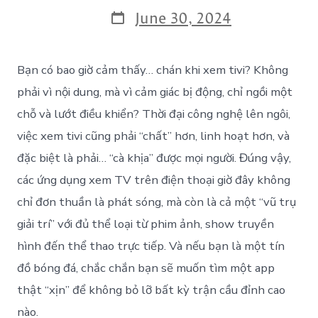
June 30, 2024
Bạn có bao giờ cảm thấy… chán khi xem tivi? Không
phải vì nội dung, mà vì cảm giác bị động, chỉ ngồi một
chỗ và lướt điều khiển? Thời đại công nghệ lên ngôi,
việc xem tivi cũng phải “chất” hơn, linh hoạt hơn, và
đặc biệt là phải… “cà khịa” được mọi người. Đúng vậy,
các ứng dụng xem TV trên điện thoại giờ đây không
chỉ đơn thuần là phát sóng, mà còn là cả một “vũ trụ
giải trí” với đủ thể loại từ phim ảnh, show truyền
hình đến thể thao trực tiếp. Và nếu bạn là một tín
đồ bóng đá, chắc chắn bạn sẽ muốn tìm một app
thật “xịn” để không bỏ lỡ bất kỳ trận cầu đỉnh cao
nào.