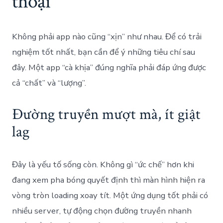
thoại
Không phải app nào cũng “xịn” như nhau. Để có trải
nghiệm tốt nhất, bạn cần để ý những tiêu chí sau
đây. Một app “cà khịa” đúng nghĩa phải đáp ứng được
cả “chất” và “lượng”.
Đường truyền mượt mà, ít giật
lag
Đây là yếu tố sống còn. Không gì “ức chế” hơn khi
đang xem pha bóng quyết định thì màn hình hiện ra
vòng tròn loading xoay tít. Một ứng dụng tốt phải có
nhiều server, tự động chọn đường truyền nhanh