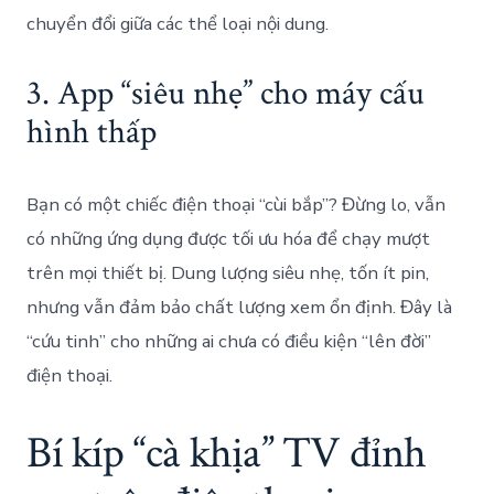
chuyển đổi giữa các thể loại nội dung.
3. App “siêu nhẹ” cho máy cấu
hình thấp
Bạn có một chiếc điện thoại “cùi bắp”? Đừng lo, vẫn
có những ứng dụng được tối ưu hóa để chạy mượt
trên mọi thiết bị. Dung lượng siêu nhẹ, tốn ít pin,
nhưng vẫn đảm bảo chất lượng xem ổn định. Đây là
“cứu tinh” cho những ai chưa có điều kiện “lên đời”
điện thoại.
Bí kíp “cà khịa” TV đỉnh