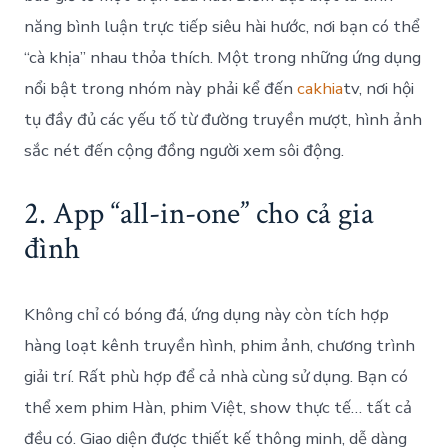
năng bình luận trực tiếp siêu hài hước, nơi bạn có thể
“cà khịa” nhau thỏa thích. Một trong những ứng dụng
nổi bật trong nhóm này phải kể đến
cakhia
tv, nơi hội
tụ đầy đủ các yếu tố từ đường truyền mượt, hình ảnh
sắc nét đến cộng đồng người xem sôi động.
2. App “all-in-one” cho cả gia
đình
Không chỉ có bóng đá, ứng dụng này còn tích hợp
hàng loạt kênh truyền hình, phim ảnh, chương trình
giải trí. Rất phù hợp để cả nhà cùng sử dụng. Bạn có
thể xem phim Hàn, phim Việt, show thực tế… tất cả
đều có. Giao diện được thiết kế thông minh, dễ dàng