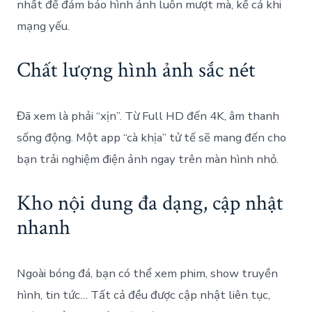
nhất để đảm bảo hình ảnh luôn mượt mà, kể cả khi
mạng yếu.
Chất lượng hình ảnh sắc nét
Đã xem là phải “xịn”. Từ Full HD đến 4K, âm thanh
sống động. Một app “cà khịa” tử tế sẽ mang đến cho
bạn trải nghiệm điện ảnh ngay trên màn hình nhỏ.
Kho nội dung đa dạng, cập nhật
nhanh
Ngoài bóng đá, bạn có thể xem phim, show truyền
hình, tin tức… Tất cả đều được cập nhật liên tục,