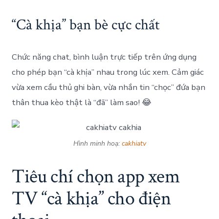
“Cà khịa” bạn bè cực chất
Chức năng chat, bình luận trực tiếp trên ứng dụng
cho phép bạn “cà khịa” nhau trong lúc xem. Cảm giác
vừa xem cầu thủ ghi bàn, vừa nhắn tin “chọc” đứa bạn
thân thua kèo thật là “đã” làm sao! 😂
Hình minh hoạ:
cakhiatv
Tiêu chí chọn app xem
TV “cà khịa” cho điện