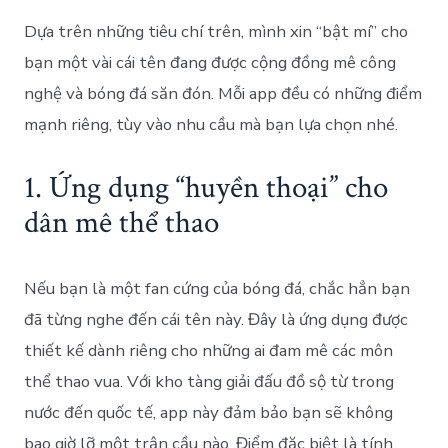
Dựa trên những tiêu chí trên, mình xin “bật mí” cho
bạn một vài cái tên đang được cộng đồng mê công
nghệ và bóng đá săn đón. Mỗi app đều có những điểm
mạnh riêng, tùy vào nhu cầu mà bạn lựa chọn nhé.
1. Ứng dụng “huyền thoại” cho
dân mê thể thao
Nếu bạn là một fan cứng của bóng đá, chắc hẳn bạn
đã từng nghe đến cái tên này. Đây là ứng dụng được
thiết kế dành riêng cho những ai đam mê các môn
thể thao vua. Với kho tàng giải đấu đồ sộ từ trong
nước đến quốc tế, app này đảm bảo bạn sẽ không
bao giờ lỡ một trận cầu nào. Điểm đặc biệt là tính