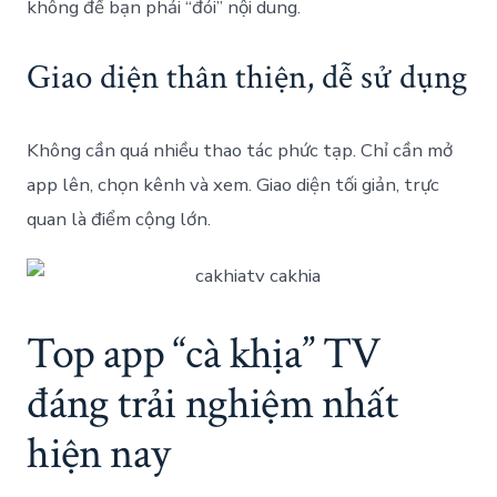
không để bạn phải “đói” nội dung.
Giao diện thân thiện, dễ sử dụng
Không cần quá nhiều thao tác phức tạp. Chỉ cần mở
app lên, chọn kênh và xem. Giao diện tối giản, trực
quan là điểm cộng lớn.
Top app “cà khịa” TV
đáng trải nghiệm nhất
hiện nay