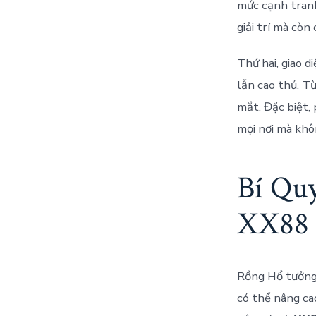
mức cạnh tranh
giải trí mà cò
Thứ hai, giao d
lẫn cao thủ. T
mắt. Đặc biệt, 
mọi nơi mà khôn
Bí Qu
XX88
Rồng Hổ tưởng 
có thể nâng ca