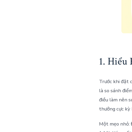
1. Hiểu
Trước khi đặt 
là so sánh điểm
điều làm nên s
thưởng cực kỳ 
Một mẹo nhỏ: Đ