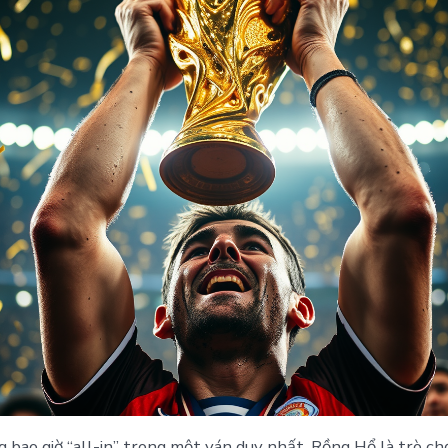
 bao giờ “all-in” trong một ván duy nhất. Rồng Hổ là trò chơ