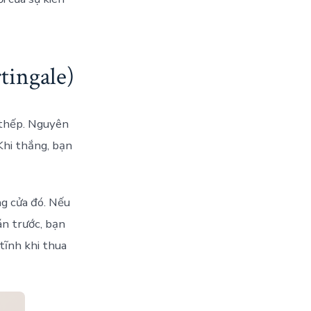
tingale)
 thếp. Nguyên
 Khi thắng, bạn
ng cửa đó. Nếu
án trước, bạn
 tĩnh khi thua